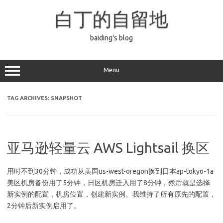
Skip
to
白丁的自留地
content
baiding's blog
Menu
TAG ARCHIVES:
SNAPSHOT
亚马逊轻量云 AWS Lightsail 换区
用时不到30分钟，成功从美国us-west-oregon换到日本ap-tokyo-1a
美区机房备份用了5分钟，日区机房迁入用了8分钟，然后就是选择
新实例的配置，机房位置，创建新实例。我维持了所有原先的配置，
2分钟后新实例启用了。