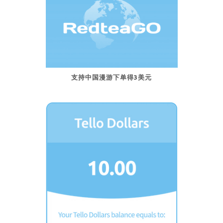
支持中国漫游下单得3美元