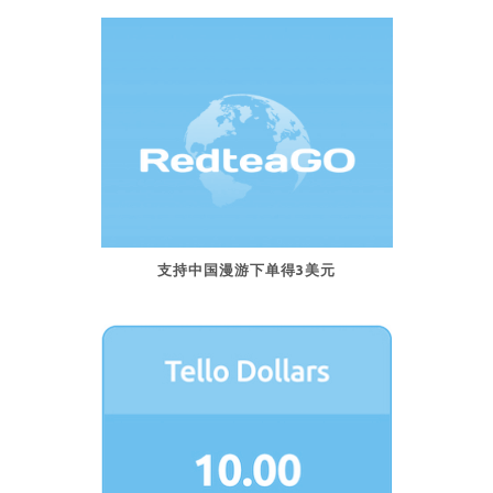
支持中国漫游下单得3美元