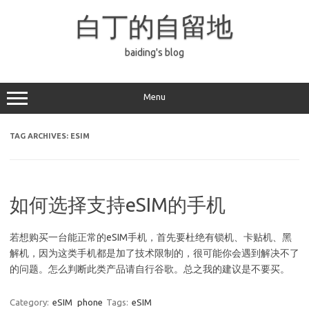
Skip
to
白丁的自留地
content
baiding's blog
Menu
TAG ARCHIVES:
ESIM
如何选择支持eSIM的手机
若想购买一台能正常的eSIM手机，首先要杜绝有锁机、卡贴机、黑
解机，因为这类手机都是加了技术限制的，很可能你会遇到解决不了
的问题。怎么判断此类产品请自行谷歌。总之我的建议是不要买。
Category:
eSIM
phone
Tags:
eSIM