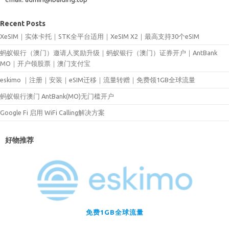
Recent Posts
XeSIM｜实体卡托｜STK全平台适用｜XeSIM X2｜最高支持30个eSIM
蚂蚁银行（澳门）邀请人奖励升级｜蚂蚁银行（澳门）证券开户｜AntBank
MO｜开户领股票｜澳门支付宝
eskimo ｜注册｜安装｜eSIM迁移｜流量转赠｜免费领1GB全球流量
蚂蚁银行澳门 AntBank(MO)无门槛开户
Google Fi 启用 WiFi Calling解决方案
好物推荐
免费1GB全球流量